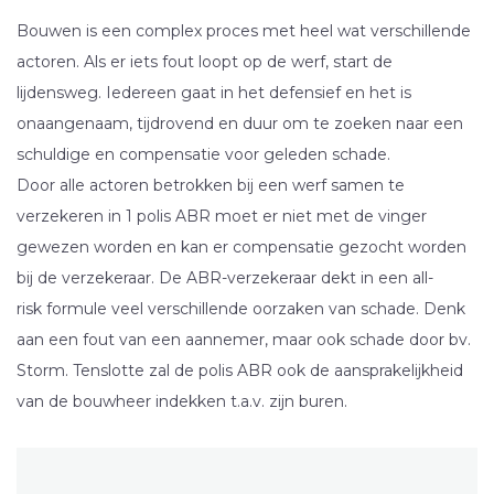
Bouwen is een complex proces met heel wat verschillende
actoren. Als er iets fout loopt op de werf, start de
lijdensweg. Iedereen gaat in het defensief en het is
onaangenaam, tijdrovend en duur om te zoeken naar een
schuldige en compensatie voor geleden schade.
Door alle actoren betrokken bij een werf samen te
verzekeren in 1 polis ABR moet er niet met de vinger
gewezen worden en kan er compensatie gezocht worden
bij de verzekeraar. De ABR-verzekeraar dekt in een all-
risk formule veel verschillende oorzaken van schade. Denk
aan een fout van een aannemer, maar ook schade door bv.
Storm. Tenslotte zal de polis ABR ook de aansprakelijkheid
van de bouwheer indekken t.a.v. zijn buren.