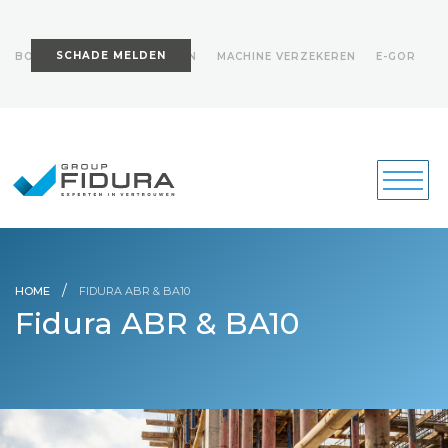
SCHADE MELDEN
BOUWPROJECT VERZEKEREN
MACHINE VERZEKEREN
E-GOR
/
HOME
FIDURA ABR & BA10
Fidura ABR & BA10